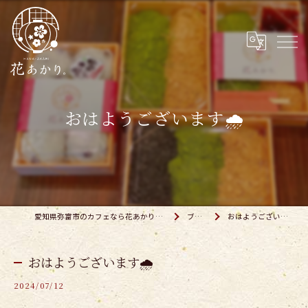
おはようございます🌧️
愛知県弥富市のカフェなら花あかり。弥富店
ブログ
おはようございます🌧️
おはようございます🌧️
2024/07/12