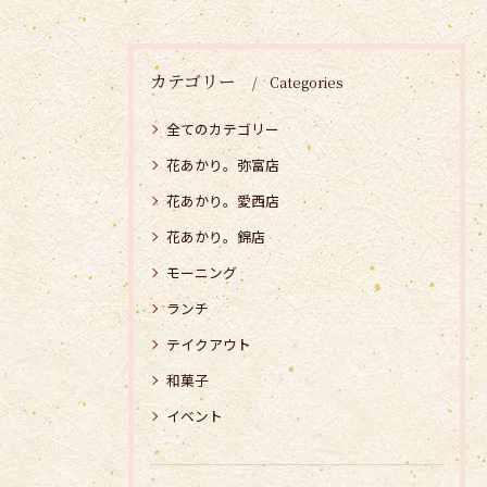
カテゴリー
Categories
全てのカテゴリー
花あかり。弥富店
花あかり。愛西店
花あかり。錦店
モーニング
ランチ
テイクアウト
和菓子
イベント