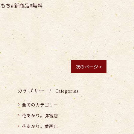
びもち#新商品#無料
次のページ >
カテゴリー
Categories
全てのカテゴリー
花あかり。弥富店
花あかり。愛西店