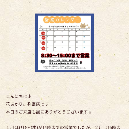
こんにちは♪
花あかり。弥富店です！
本日のご来店も誠にありがとうございます☺︎
１月は(月)〜(木)が14時までの営業でしたが、２月は15時ま