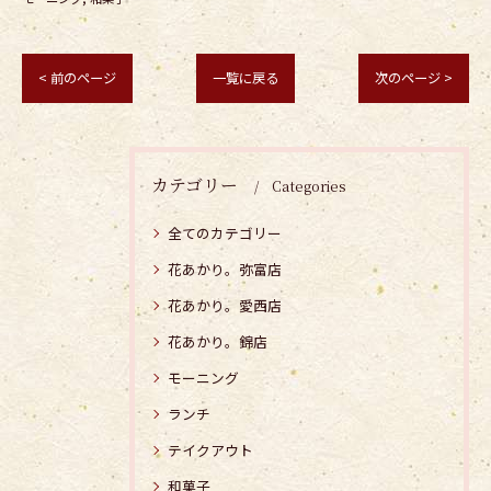
< 前のページ
一覧に戻る
次のページ >
カテゴリー
Categories
全てのカテゴリー
花あかり。弥富店
花あかり。愛西店
花あかり。錦店
モーニング
ランチ
テイクアウト
和菓子