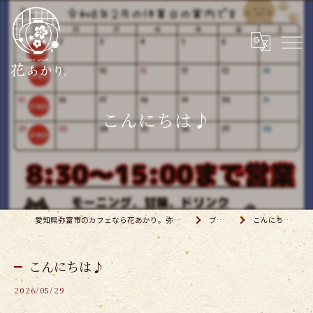
こんにちは♪
愛知県弥富市のカフェなら花あかり。弥富店
ブログ
こんにちは♪
こんにちは♪
2026/05/29