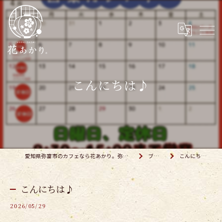
こんにちは♪
愛知県弥富市のカフェなら花あかり。弥富店
ブログ
こんにちは♪
こんにちは♪
2026/05/29