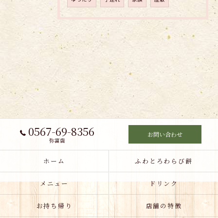
0567-69-8356
お問い合わせ
弥富店
ホーム
ふわとろわらび餅
メニュー
ドリンク
お持ち帰り
店舗の特徴