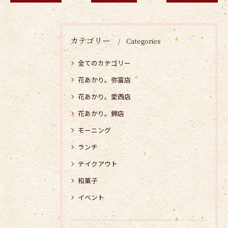
カテゴリー
Categories
全てのカテゴリー
花あかり。弥富店
花あかり。愛西店
花あかり。錦店
モーニング
ランチ
テイクアウト
和菓子
イベント