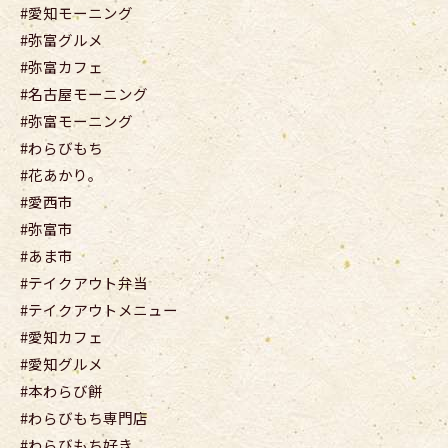
#愛知モーニング
#弥富グルメ
#弥富カフェ
#名古屋モーニング
#弥富モーニング
#わらびもち
#花あかり。
#愛西市
#弥富市
#あま市
#テイクアウト弁当
#テイクアウトメニュー
#愛知カフェ
#愛知グルメ
#本わらび餅
#わらびもち専門店
#わらびもち好き