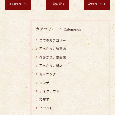
< 前のページ
一覧に戻る
次のページ >
カテゴリー
Categories
全てのカテゴリー
花あかり。弥富店
花あかり。愛西店
花あかり。錦店
モーニング
ランチ
テイクアウト
和菓子
イベント