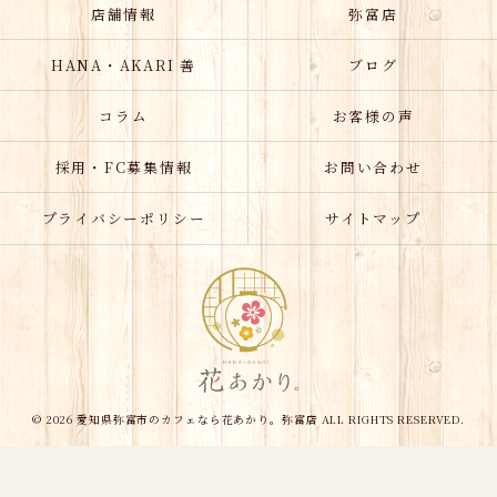
店舗情報
弥富店
HANA・AKARI 善
ブログ
コラム
お客様の声
採用・FC募集情報
お問い合わせ
プライバシーポリシー
サイトマップ
© 2026 愛知県弥富市のカフェなら花あかり。弥富店 ALL RIGHTS RESERVED.