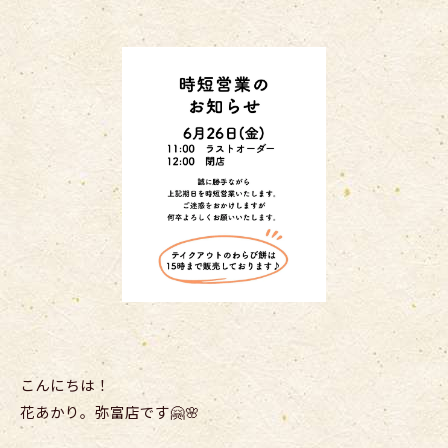
こんにちは！
花あかり。弥富店です🤗🌸