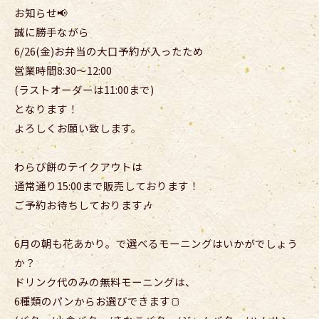
お知らせ📢
誠に勝手ながら
6/26(金)お弁当の大口予約が入ったため
営業時間8:30〜12:00
(ラストオーダーは11:00まで)
となります！
よろしくお願い致します。
わらび餅のテイクアウトは
通常通り15:00まで販売しております！
ご予約お待ちしております🎶
6月の朝も花あかり。で選べるモーニングはいかがでしょう
か？
ドリンク代のみの無料モーニングは、
6種類のパンからお選びできます🍞