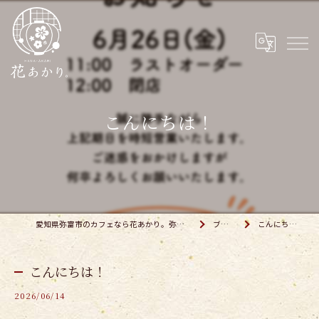
こんにちは！
愛知県弥富市のカフェなら花あかり。弥富店
ブログ
こんにちは！
こんにちは！
2026/06/14