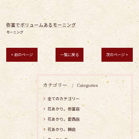
弥富でボリュームあるモーニング
モーニング
< 前のページ
一覧に戻る
次のページ >
カテゴリー
Categories
全てのカテゴリー
花あかり。弥富店
花あかり。愛西店
花あかり。錦店