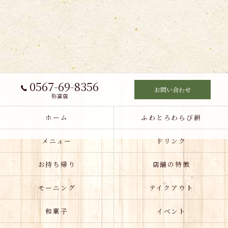
0567-69-8356
お問い合わせ
弥富店
ホーム
ふわとろわらび餅
メニュー
ドリンク
お持ち帰り
店舗の特徴
モーニング
テイクアウト
和菓子
イベント